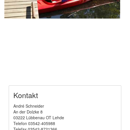
Kontakt
André Schneider
An der Dolzke 8
03222 Lübbenau OT Lehde
Telefon 03542-405988
Telefax 03542-8721366