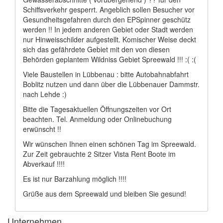
Schiffsverkehr gesperrt. Angeblich sollen Besucher vor
Gesundheitsgefahren durch den EPSpinner geschütz
werden !! In jedem anderen Gebiet oder Stadt werden
nur Hinweisschilder aufgestellt. Komischer Weise deckt
sich das gefährdete Gebiet mit den von diesen
Behörden geplantem Wildniss Gebiet Spreewald !!! :( :(
Viele Baustellen in Lübbenau : bitte Autobahnabfahrt
Boblitz nutzen und dann über die Lübbenauer Dammstr.
nach Lehde :)
Bitte die Tagesaktuellen Öffnungszeiten vor Ort
beachten. Tel. Anmeldung oder Onlinebuchung
erwünscht !!
Wir wünschen Ihnen einen schönen Tag im Spreewald.
Zur Zeit gebrauchte 2 Sitzer Vista Rent Boote im
Abverkauf !!!!
Es ist nur Barzahlung möglich !!!!
Grüße aus dem Spreewald und bleiben Sie gesund!
Unternehmen