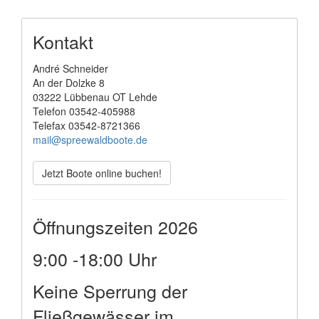
Kontakt
André Schneider
An der Dolzke 8
03222 Lübbenau OT Lehde
Telefon 03542-405988
Telefax 03542-8721366
mail@spreewaldboote.de
Jetzt Boote online buchen!
Öffnungszeiten 2026
9:00 -18:00 Uhr
Keine Sperrung der
Fließgewässer im