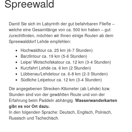
Spreewald
Damit Sie sich im Labyrinth der gut befahrbaren Fließe –
welche eine Gesamtlänge von ca. 500 km haben – gut
zurechtfinden, möchten wir Ihnen einige Routen ab dem
Spreewalddorf Lehde empfehlen:
Hochwaldtour ca. 25 km (6-7 Stunden)
Barzlintour ca. 19 km (5-6 Stunden)
Leipe/ Wotschofskatour ca. 12 km (3-4 Stunden)
Kurzfahrt Lehde ca. 6 km (2 Stunden)
Lübbenau/Lehdetour ca. 6-8 km (2-3 Stunden)
Südliche Leipetour ca. 12 km (3-4 Stunden)
Die angegebenen Strecken-Kilometer (ab Lehde) bzw.
Stunden sind von der gewählten Route und von der
Erfahrung beim Paddeln abhängig.
Wasserwanderkarten
gibt es vor Ort dazu.
In den folgenden Sprache: Deutsch, Englisch, Polnisch,
Russisch und Tschechisch.