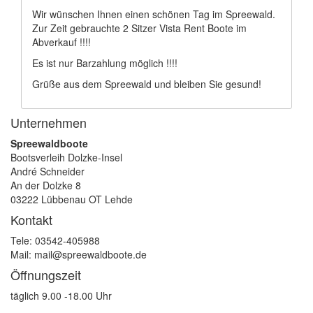
Wir wünschen Ihnen einen schönen Tag im Spreewald.
Zur Zeit gebrauchte 2 Sitzer Vista Rent Boote im
Abverkauf !!!!
Es ist nur Barzahlung möglich !!!!
Grüße aus dem Spreewald und bleiben Sie gesund!
Unternehmen
Spreewaldboote
Bootsverleih Dolzke-Insel
André Schneider
An der Dolzke 8
03222 Lübbenau OT Lehde
Kontakt
Tele: 03542-405988
Mail: mail@spreewaldboote.de
Öffnungszeit
täglich 9.00 -18.00 Uhr