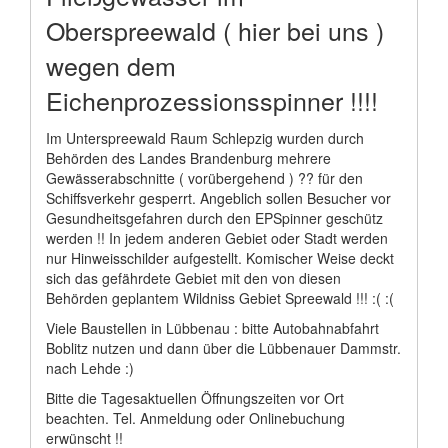
Oberspreewald ( hier bei uns )
wegen dem
Eichenprozessionsspinner !!!!
Im Unterspreewald Raum Schlepzig wurden durch
Behörden des Landes Brandenburg mehrere
Gewässerabschnitte ( vorübergehend ) ?? für den
Schiffsverkehr gesperrt. Angeblich sollen Besucher vor
Gesundheitsgefahren durch den EPSpinner geschütz
werden !! In jedem anderen Gebiet oder Stadt werden
nur Hinweisschilder aufgestellt. Komischer Weise deckt
sich das gefährdete Gebiet mit den von diesen
Behörden geplantem Wildniss Gebiet Spreewald !!! :( :(
Viele Baustellen in Lübbenau : bitte Autobahnabfahrt
Boblitz nutzen und dann über die Lübbenauer Dammstr.
nach Lehde :)
Bitte die Tagesaktuellen Öffnungszeiten vor Ort
beachten. Tel. Anmeldung oder Onlinebuchung
erwünscht !!